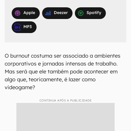
Apple
Deezer
Spotify
MP3
O burnout costuma ser associado a ambientes
corporativos e jornadas intensas de trabalho.
Mas será que ele também pode acontecer em
algo que, teoricamente, é lazer como
videogame?
CONTINUA APÓS A PUBLICIDADE