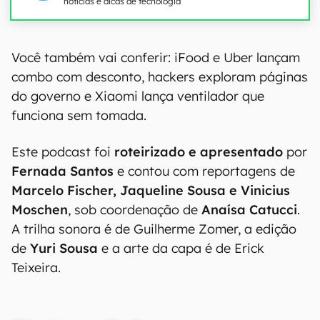
notícias e dicas de tecnologia
Você também vai conferir: iFood e Uber lançam
combo com desconto, hackers exploram páginas
do governo e Xiaomi lança ventilador que
funciona sem tomada.
Este podcast foi
roteirizado e apresentado
por
Fernada Santos
e contou com reportagens de
Marcelo Fischer, Jaqueline Sousa e Vinicius
Moschen
, sob coordenação de
Anaísa Catucci
.
A trilha sonora é de Guilherme Zomer, a edição
de
Yuri Sousa
e a arte da capa é de Erick
Teixeira.