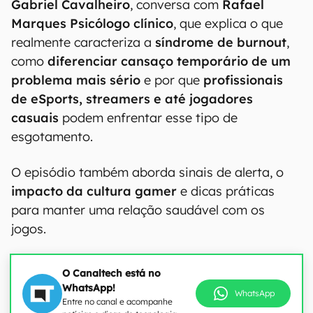
Gabriel Cavalheiro
, conversa com
Rafael
Marques Psicólogo clínico
, que explica o que
realmente caracteriza a
síndrome de burnout
,
como
diferenciar cansaço temporário de um
problema mais sério
e por que
profissionais
de eSports, streamers e até jogadores
casuais
podem enfrentar esse tipo de
esgotamento.
O episódio também aborda sinais de alerta, o
impacto da cultura gamer
e dicas práticas
para manter uma relação saudável com os
jogos.
O Canaltech está no
WhatsApp!
WhatsApp
Entre no canal e acompanhe