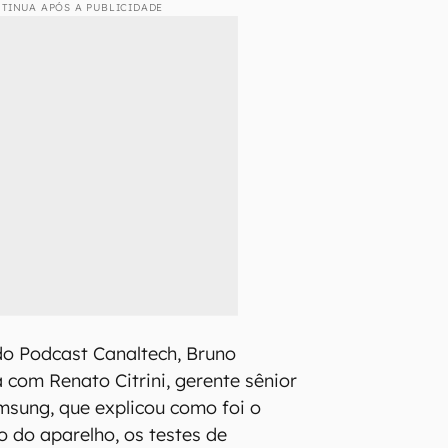
TINUA APÓS A PUBLICIDADE
do Podcast Canaltech, Bruno
 com Renato Citrini, gerente sênior
sung, que explicou como foi o
o do aparelho, os testes de