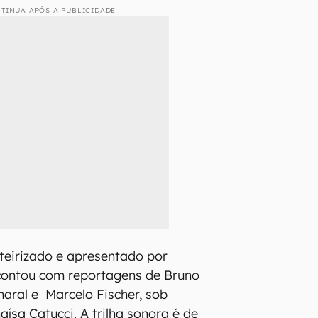
TINUA APÓS A PUBLICIDADE
oteirizado e apresentado por
contou com reportagens de Bruno
maral e Marcelo Fischer, sob
ísa Catucci. A trilha sonora é de