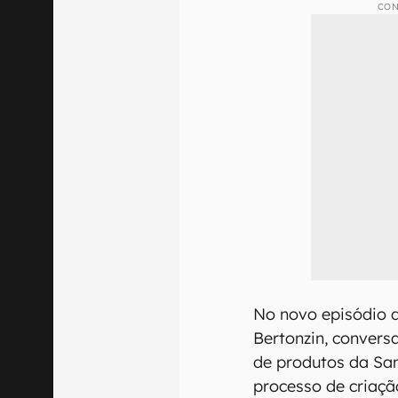
CON
No novo episódio 
Bertonzin, conversa
de produtos da Sam
processo de criaçã