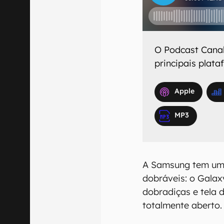
O
Podcast Cana
principais plat
Apple
MP3
A Samsung tem um
dobráveis: o Galax
dobradiças e tela 
totalmente aberto.