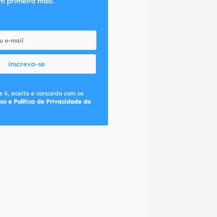
m primeira mão.
inscreva-se
 li, aceito e concordo com os
so e Política de Privacidade do