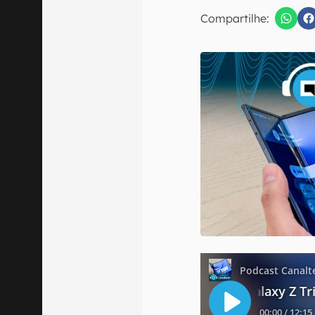
Compartilhe:
Confirmo que 