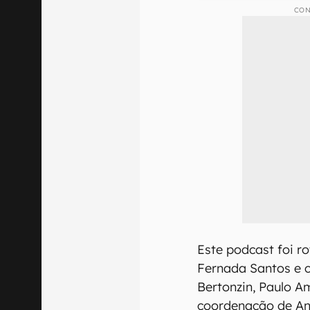
CON
Este podcast foi r
Fernada Santos e 
Bertonzin, Paulo A
coordenação de Ana