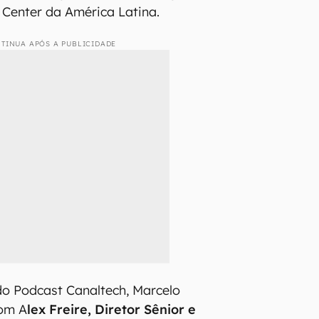
 Center da América Latina.
TINUA APÓS A PUBLICIDADE
do Podcast Canaltech, Marcelo
com A
lex Freire, Diretor Sênior e