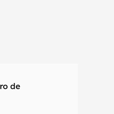
ro de
em primeira