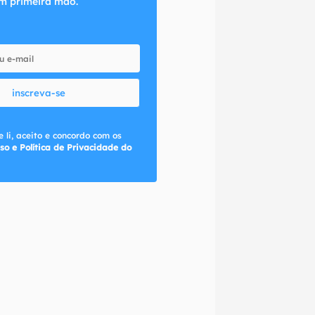
m primeira mão.
inscreva-se
 li, aceito e concordo com os
so e Política de Privacidade do