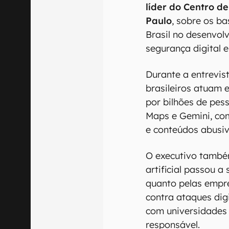
líder do Centro d
Paulo
, sobre os ba
Brasil no desenvol
segurança digital e 
Durante a entrevis
brasileiros atuam
por bilhões de pe
Maps e Gemini, co
e conteúdos abusiv
O executivo també
artificial passou a
quanto pelas empre
contra ataques dig
com universidades 
responsável.