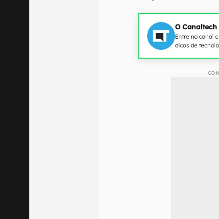
O Canaltech
Entre no canal 
dicas de tecnol
CON