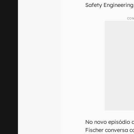
Safety Engineering
CON
No novo episódio 
Fischer conversa 