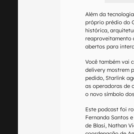
Além da tecnologi
próprio prédio do
histórica, arquitetu
reaproveitamento 
abertos para inte
Você também vai co
delivery mostrem p
pedido, Starlink a
as operadoras de c
o novo símbolo do
Este podcast foi r
Fernanda Santos e
de Blasi, Nathan Vi
coordenação de Ana