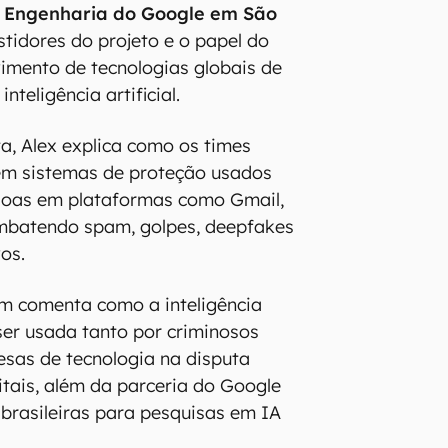
e Engenharia do Google em São
stidores do projeto e o papel do
vimento de tecnologias globais de
inteligência artificial.
ta, Alex explica como os times
 em sistemas de proteção usados
ssoas em plataformas como Gmail,
mbatendo spam, golpes, deepfakes
os.
m comenta como a inteligência
 ser usada tanto por criminosos
sas de tecnologia na disputa
itais, além da parceria do Google
brasileiras para pesquisas em IA