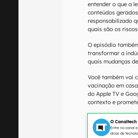
entender o que a le
conteúdos gerados
responsabilizado q
quais são os risco
O episódio também
transformar a indú
quais mudanças dev
Você também vai co
vacinação em casa
do Apple TV e Goo
contexto e promete
O Canaltech
Entre no canal 
dicas de tecnol