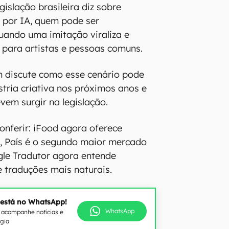
gislação brasileira diz sobre
 por IA, quem pode ser
uando uma imitação viraliza e
s para artistas e pessoas comuns.
 discute como esse cenário pode
stria criativa nos próximos anos e
em surgir na legislação.
nferir: iFood agora oferece
, País é o segundo maior mercado
gle Tradutor agora entende
 traduções mais naturais.
 está no WhatsApp!
WhatsApp
e acompanhe notícias e
ogia