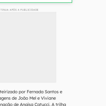
TINUA APÓS A PUBLICIDADE
oteirizado por Fernada Santos e
agens de João Mel e Viviane
ação de Anaísa Catucci. A trilha