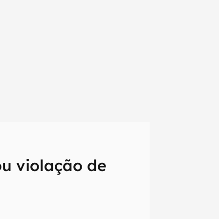
em primeira
ou violação de