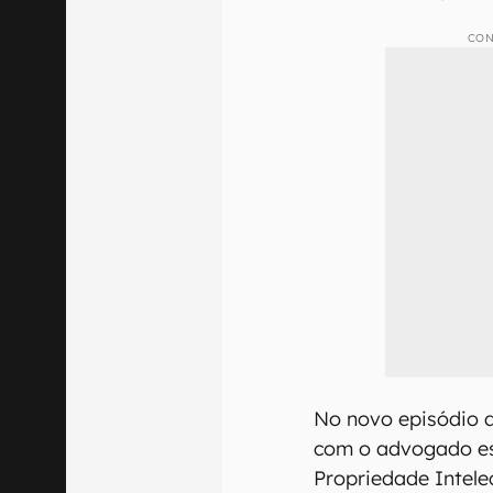
CON
No novo episódio 
com o advogado esp
Propriedade Intele