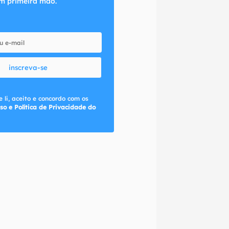
m primeira mão.
inscreva-se
 li, aceito e concordo com os
so e Política de Privacidade do