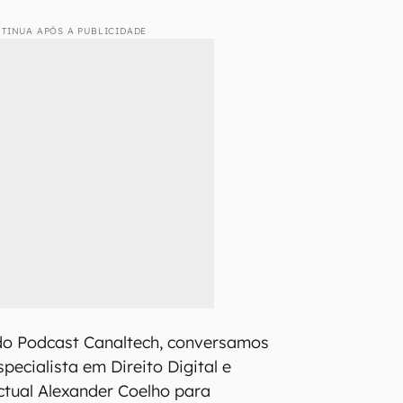
TINUA APÓS A PUBLICIDADE
do Podcast Canaltech, conversamos
ecialista em Direito Digital e
ctual Alexander Coelho para