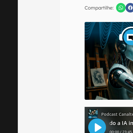
Compartilhe:
Confirmo que 